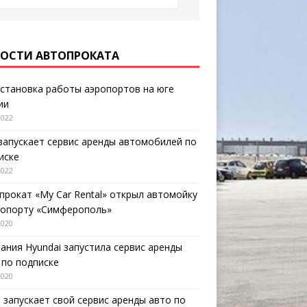
ОСТИ АВТОПРОКАТА
становка работы аэропортов на юге
ии
2022
запускает сервис аренды автомобилей по
иске
2022
прокат «My Car Rental» открыл автомойку
ропорту «Симферополь»
2020
ания Hyundai запустила сервис аренды
 по подписке
2020
o запускает свой сервис аренды авто по