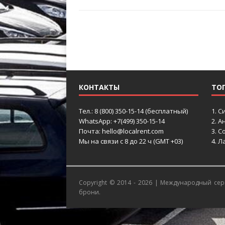
КОНТАКТЫ
ТО
Тел.: 8 (800) 350-15-14 (бесплатный)
1.
С
WhatsApp: +7(499) 350-15-14
2.
Ан
Почта: hello@localrent.com
3.
Со
Мы на связи с 8 до 22 ч (GMT +03)
4.
Ла
Copyright © 2014 - 2026 |
Международный серв
брони.