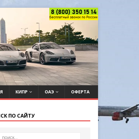
Я
КИПР
ОАЭ
ОФЕРТА
СК ПО САЙТУ