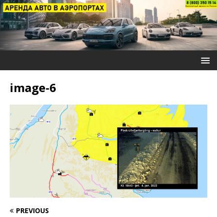
image-6
PREVIOUS