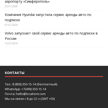
аэропорту «Симферополь»
25.07.2020
Компания Hyundai запустила сервис аренды авто по
подписке
07.07.2020
Volvo запускает свой сервис аренды авто по подписке в
России
15.07.2019
КОНТАКТЫ
Тел.: 8 (800) 350-15-14 (бесплатный)
WhatsApp: +7(499) 350-15-14
Почта: hello@localrent.com
Мы на связи с 8 до 22 ч (GMT +03)