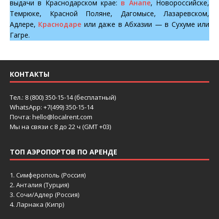
выдачи в Краснодарском крае:
в Анапе
, Новороссийске,
Темрюке, Красной Поляне, Дагомысе, Лазаревском,
Адлере,
Краснодаре
или даже в Абхазии — в Сухуме или
Гагре.
КОНТАКТЫ
Тел.: 8 (800) 350-15-14 (бесплатный)
WhatsApp: +7(499) 350-15-14
Почта: hello@localrent.com
Мы на связи с 8 до 22 ч (GMT +03)
ТОП АЭРОПОРТОВ ПО АРЕНДЕ
1.
Симферополь (Россия)
2.
Анталия (Турция)
3.
Сочи/Адлер (Россия)
4.
Ларнака (Кипр)