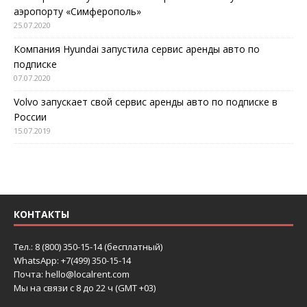
аэропорту «Симферополь»
25.07.2020
Компания Hyundai запустила сервис аренды авто по
подписке
07.07.2020
Volvo запускает свой сервис аренды авто по подписке в
России
15.07.2019
КОНТАКТЫ
Тел.: 8 (800) 350-15-14 (бесплатный)
WhatsApp: +7(499) 350-15-14
Почта: hello@localrent.com
Мы на связи с 8 до 22 ч (GMT +03)