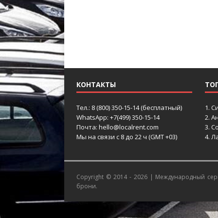
КОНТАКТЫ
ТО
Тел.: 8 (800) 350-15-14 (бесплатный)
1.
С
WhatsApp: +7(499) 350-15-14
2.
Ан
Почта: hello@localrent.com
3.
Со
Мы на связи с 8 до 22 ч (GMT +03)
4.
Ла
Copyright © 2014 - 2026 |
Международный серв
брони.