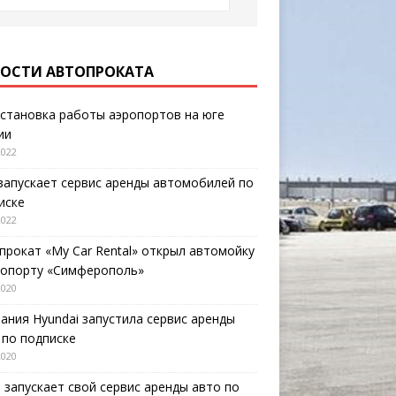
ОСТИ АВТОПРОКАТА
становка работы аэропортов на юге
ии
2022
запускает сервис аренды автомобилей по
иске
2022
прокат «My Car Rental» открыл автомойку
ропорту «Симферополь»
2020
ания Hyundai запустила сервис аренды
 по подписке
2020
o запускает свой сервис аренды авто по