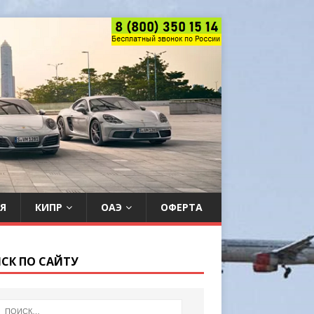
Я
КИПР
ОАЭ
ОФЕРТА
СК ПО САЙТУ