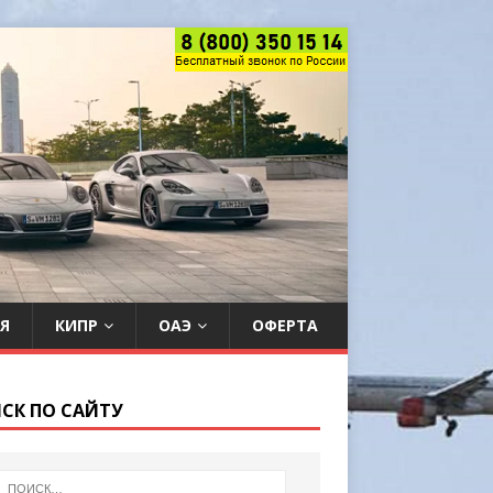
Я
КИПР
ОАЭ
ОФЕРТА
СК ПО САЙТУ