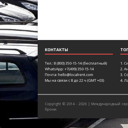
КОНТАКТЫ
ТО
Тел.: 8 (800) 350-15-14 (бесплатный)
1.
С
WhatsApp: +7(499) 350-15-14
2.
Ан
Почта: hello@localrent.com
3.
Со
Мы на связи с 8 до 22 ч (GMT +03)
4.
Ла
Copyright © 2014 - 2026 |
Международный серв
брони.