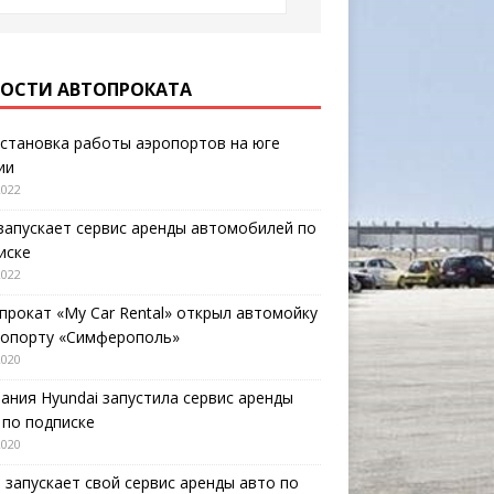
ОСТИ АВТОПРОКАТА
становка работы аэропортов на юге
ии
2022
запускает сервис аренды автомобилей по
иске
2022
прокат «My Car Rental» открыл автомойку
ропорту «Симферополь»
2020
ания Hyundai запустила сервис аренды
 по подписке
2020
o запускает свой сервис аренды авто по