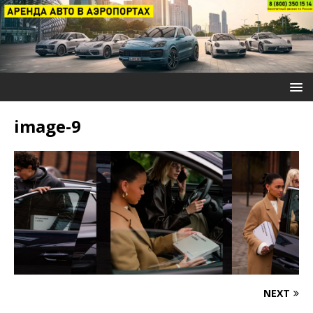
image-9
NEXT