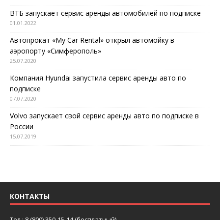
ВТБ запускает сервис аренды автомобилей по подписке
01.01.2022
Автопрокат «My Car Rental» открыл автомойку в
аэропорту «Симферополь»
25.07.2020
Компания Hyundai запустила сервис аренды авто по
подписке
07.07.2020
Volvo запускает свой сервис аренды авто по подписке в
России
15.07.2019
КОНТАКТЫ
Тел.: 8 (800) 350-15-14 (бесплатный)