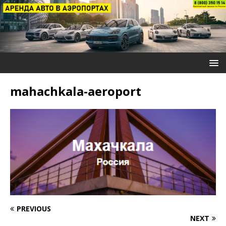
mahachkala-aeroport
PREVIOUS
NEXT